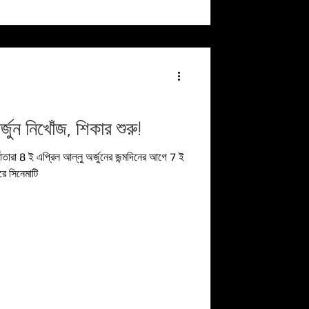
 অর্জুন নিখোঁজ, শিকার শুরু!
ে সিনেমাটি