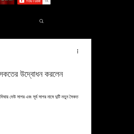
্র সৈকতের উদ্বোধন করলেন
লে দিঘায় দেউ সাগর এবং সূর্য সাগর নামে দুটি নতুন সৈকত