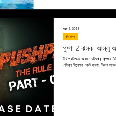
Apr 5, 2023
বিনোদন
পুষ্পা 2 ঝলক: আল্লু
দীর্ঘ প্রতিক্ষার অবসান ঘটলো। পুষ্পার নির্মাতারা 8 ই এপ্রিল আল্লু অর্জুনের জন্মদিনের আগে 7 ই
এপ্রিল সিনেমার একটি ধারণা, টিজার আকার