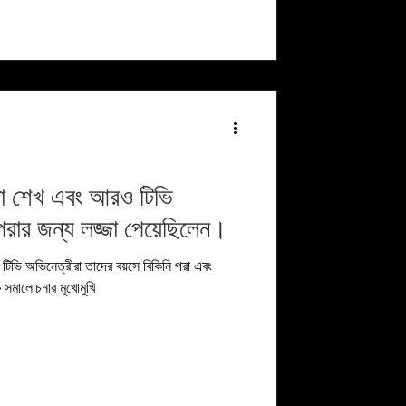
িদা শেখ এবং আরও টিভি
পরার জন্য লজ্জা পেয়েছিলেন।
টিভি অভিনেত্রীরা তাদের বয়সে বিকিনি পরা এবং
ক সমালোচনার মুখোমুখি